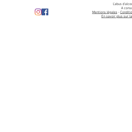
L'abus d'alco
A cons
Mentions légales
-
Conditio
En savoir plus sur l