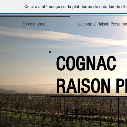
Ce site a été conçu sur la plateforme de création de sit
En ce moment
Le cognac Raison Personnel
COGNAC
RAISON 
Distillé au bois,
élevé sur fond de rock'n roll